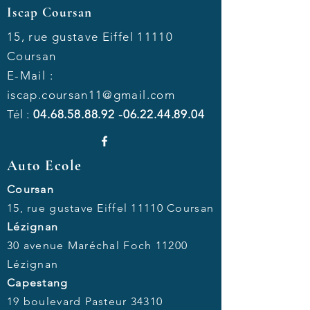
Iscap Coursan
15, rue gustave Eiffel 11110
Coursan
E-Mail :
iscap.coursan11@gmail.com
Tél :
04.68.58.88.92 -06.22.44
.89.04
Auto Ecole
Coursan
15, rue gustave Eiffel 11110 Coursan
Lézignan
30 avenue Maréchal Foch 11200
Lézignan
Capestang
19 boulevard Pasteur 34310