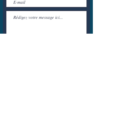
Envoyer
© 2021 par Iscap
Accessibilité
Politique de confidentialité
Mentions légales