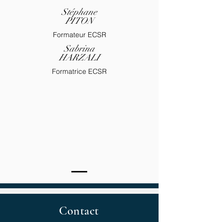
Stéphane
PITON
Formateur ECSR
Sabrina
HARZALI
Formatrice ECSR
Contact